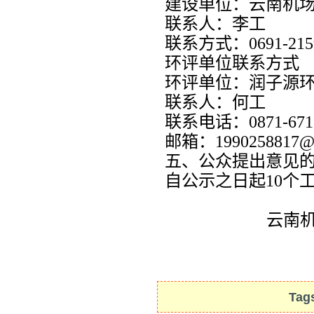
建设单位：云南机
联系人：
李工
联系方式：
0691-21
环评单位联系方式
环评单位：润子源
联系人：何工
联系电话：
0871-67
邮箱：
1990258817@
五、公众提出意见
自公示之日起
10
个
云南
Tag