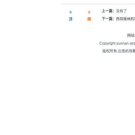
上一篇：
没有了
0
0
顶
踩
下一篇：
西双版纳机
网站
Copyright yunnan airpo
版权所有:云南机场集