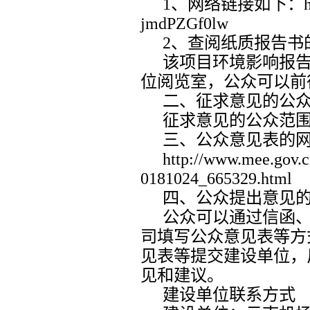
1
、
网络链接如下：
jmdPZGf0lw
2
、
查阅纸质报告书
该项目环境影响报
位阅览室，公众可以前
二、征求意见的公
征求意见的公众范
三、公众意见表的
http://www.mee.gov.
0181024_665329.html
四、公众提出意见
公众可以通过信函
司填写公众意见表等方
见表等提交建设单位，
见和建议。
建设单位联系方式